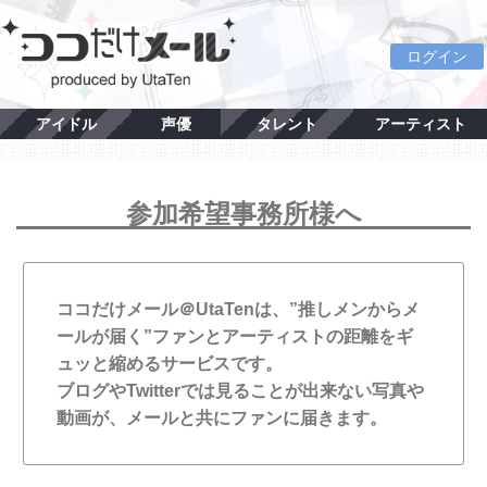
ログイン
アイドル
声優
タレント
アーティスト
参加希望事務所様へ
ココだけメール＠UtaTenは、”推しメンからメ
ールが届く”ファンとアーティストの距離をギ
ュッと縮めるサービスです。
ブログやTwitterでは見ることが出来ない写真や
動画が、メールと共にファンに届きます。