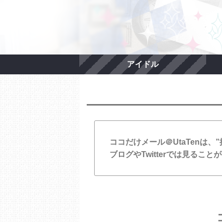
アイドル
ココだけメール＠UtaTenは
ブログやTwitterでは見る