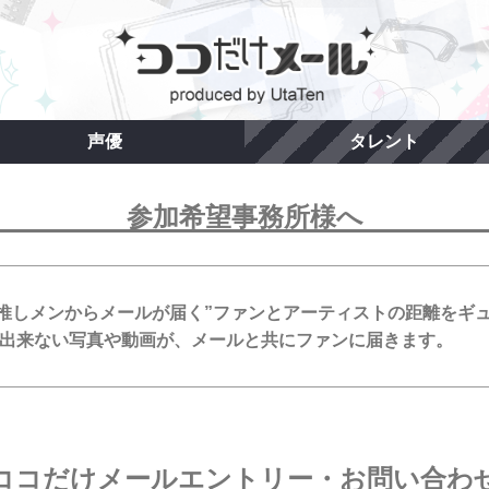
声優
タレント
参加希望事務所様へ
、”推しメンからメールが届く”ファンとアーティストの距離をギ
ことが出来ない写真や動画が、メールと共にファンに届きます。
ココだけメールエントリー・お問い合わ