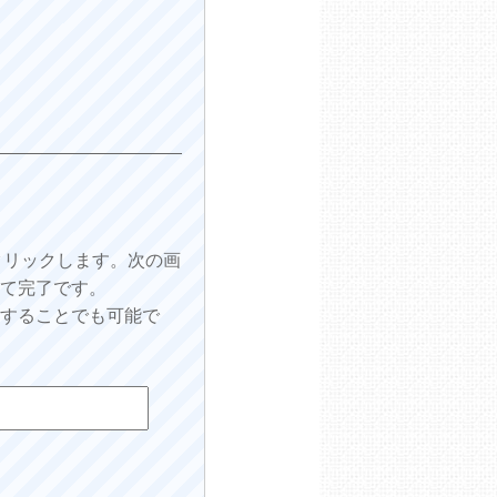
をクリックします。次の画
して完了です。
をすることでも可能で