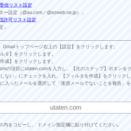
jp)、受信リスト設定
定（@au.com／@ezweb.ne.jp）」
ール受信許可リスト設定
定」
し、Gmailトップページ右上の【設定】をクリックします。
ィルタ】をクリックします。
を作成】をクリックします。
omの項目にutaten.comを入力し、【次のステップ】ボタン
にしない」にチェックを入れ、【フィルタを作成】をクリック
ダに入ったメールを選択して「迷惑メールでないことを報告」
ス内をコピーし、 ドメイン指定欄に貼り付けてください｡