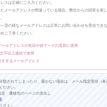
ドレスは正確にご入力ください。
れたメールアドレスが間違っている場合、弊社からの回答を差
ん。
①～③の様なメールアドレスは正常にお問い合わせを受信でき
予めご了承ください。
メールアドレスの先頭や@マークの直前に使用
2文字以上連続で使用
長すぎるメールアドレス
分類されてしまったり、届かない場合は、メール指定受信（各
ください。
設定 遷移先のページの見出し
定
リスト」