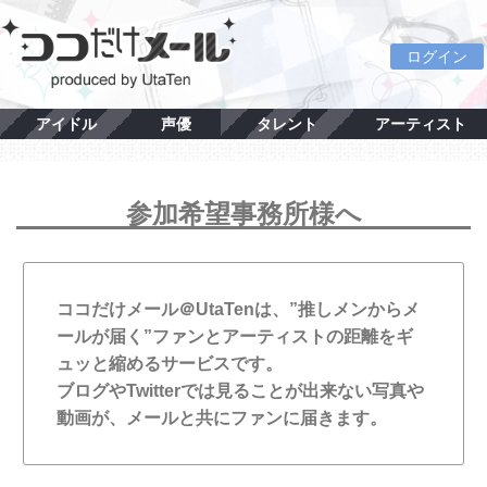
ログイン
アイドル
声優
タレント
アーティスト
参加希望事務所様へ
ココだけメール＠UtaTenは、”推しメンからメ
ールが届く”ファンとアーティストの距離をギ
ュッと縮めるサービスです。
ブログやTwitterでは見ることが出来ない写真や
動画が、メールと共にファンに届きます。