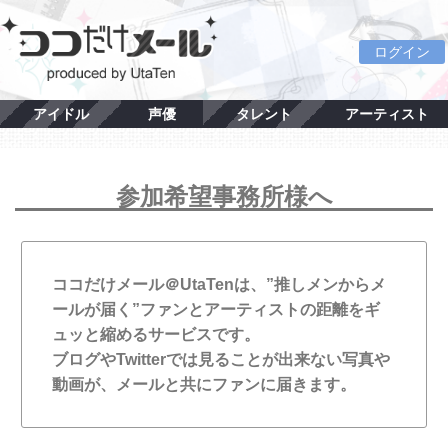
ログイン
アイドル
声優
タレント
アーティスト
参加希望事務所様へ
ココだけメール＠UtaTenは、”推しメンからメ
ールが届く”ファンとアーティストの距離をギ
ュッと縮めるサービスです。
ブログやTwitterでは見ることが出来ない写真や
動画が、メールと共にファンに届きます。