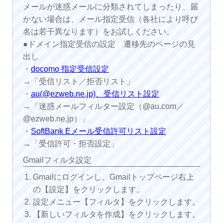
メールが迷惑メールに分類されてしまったり、届
かない場合は、メール指定受信（各社により呼び
名は若干異なります）をお試しください。
●ドメイン指定受信の設定 遷移先のページの見
出し
・
docomo 指定受信設定
→「受信リスト／拒否リスト」
・
au(@ezweb.ne.jp)、受信リスト設定
→「迷惑メールフィルター設定（@au.com／
@ezweb.ne.jp）」
・
SoftBank Eメール受信許可リスト設定
→「受信許可・拒否設定」
Gmailフィルタ設定
Gmailにログインし、Gmailトップページ右上
の【設定】をクリックします。
設定メニュー【フィルタ】をクリックします。
【新しいフィルタを作成】をクリックします。