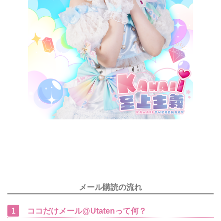
メール購読の流れ
1
ココだけメール@Utatenって何？