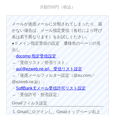
月額550円（税込）
メールが迷惑メールに分類されてしまったり、届
かない場合は、メール指定受信（各社により呼び
名は若干異なります）をお試しください。
●ドメイン指定受信の設定 遷移先のページの見
出し
・
docomo 指定受信設定
→「受信リスト／拒否リスト」
・
au(@ezweb.ne.jp)、受信リスト設定
→「迷惑メールフィルター設定（@au.com／
@ezweb.ne.jp）」
・
SoftBank Eメール受信許可リスト設定
→「受信許可・拒否設定」
Gmailフィルタ設定
Gmailにログインし、Gmailトップページ右上