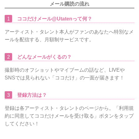
メール購読の流れ
1
ココだけメール@Utatenって何？
アーティスト・タレント本人がファンのあなたへ特別なメ
ールを配信する、月額制サービスです。
2
どんなメールがくるの？
撮影時のオフショットやマイブームの話など、LIVEや
SNSでは見られない「ココだけ」の一面が届きます！
3
登録方法は？
登録は各アーティスト・タレントのページから。「利用規
約に同意してココだけメールを受け取る」ボタンをタップ
してください！