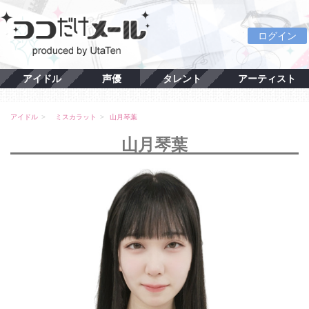
ログイン
アイドル
声優
タレント
アーティスト
アイドル
ミスカラット
山月琴葉
山月琴葉