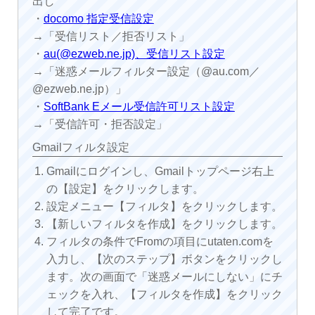
出し
・
docomo 指定受信設定
→「受信リスト／拒否リスト」
・
au(@ezweb.ne.jp)、受信リスト設定
→「迷惑メールフィルター設定（@au.com／
@ezweb.ne.jp）」
・
SoftBank Eメール受信許可リスト設定
→「受信許可・拒否設定」
Gmailフィルタ設定
Gmailにログインし、Gmailトップページ右上
の【設定】をクリックします。
設定メニュー【フィルタ】をクリックします。
【新しいフィルタを作成】をクリックします。
フィルタの条件でFromの項目にutaten.comを
入力し、【次のステップ】ボタンをクリックし
ます。次の画面で「迷惑メールにしない」にチ
ェックを入れ、【フィルタを作成】をクリック
して完了です。