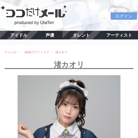
ログイン
アイドル
声優
タレント
アーティスト
アイドル
純情のアフィリア
渚カオリ
渚カオリ