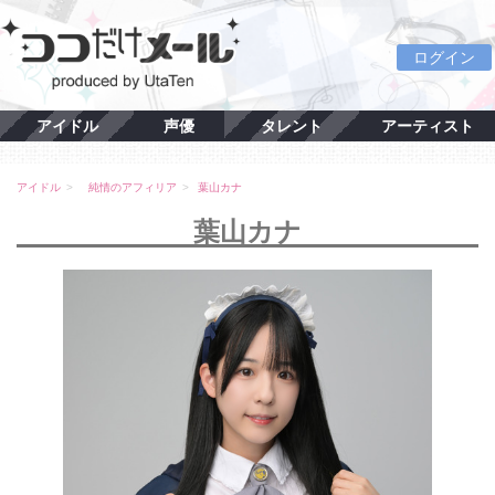
ログイン
アイドル
声優
タレント
アーティスト
アイドル
純情のアフィリア
葉山カナ
葉山カナ