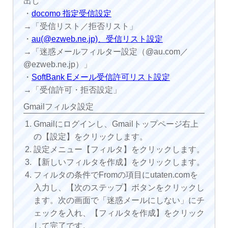
出し
・
docomo 指定受信設定
→「受信リスト／拒否リスト」
・
au(@ezweb.ne.jp)、受信リスト設定
→「迷惑メールフィルター設定（@au.com／
@ezweb.ne.jp）」
・
SoftBank Eメール受信許可リスト設定
→「受信許可・拒否設定」
Gmailフィルタ設定
Gmailにログインし、Gmailトップページ右上
の【設定】をクリックします。
設定メニュー【フィルタ】をクリックします。
【新しいフィルタを作成】をクリックします。
フィルタの条件でFromの項目にutaten.comを
入力し、【次のステップ】ボタンをクリックし
ます。次の画面で「迷惑メールにしない」にチ
ェックを入れ、【フィルタを作成】をクリック
して完了です。