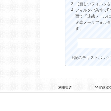
【新しいフィルタ
フィルタの条件でFr
面で「迷惑メール
迷惑メールフォル
す。
上記のテキストボック
利用規約
特定商取