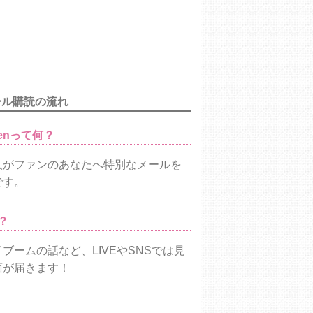
ール購読の流れ
enって何？
人がファンのあなたへ特別なメールを
です。
？
ブームの話など、LIVEやSNSでは見
面が届きます！