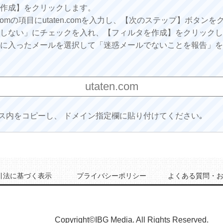
を作成】をクリックします。
omの項目にutaten.comを入力し、【次のステップ】ボタン
にしない」にチェックを入れ、【フィルタを作成】をクリック
ダに入ったメールを選択して「迷惑メールでないことを報告」
ス内をコピーし、 ドメイン指定欄に貼り付けてください｡
引法に基づく表示
プライバシーポリシー
よくある質問・
Copyright©IBG Media. All Rights Reserved.