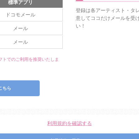
標準アプリ
登録は各アーティスト・タ
ドコモメール
意してココだけメールを受
い！
メール
メール
ソフトでのご利用を推奨いたしま
こちら
利用規約を確認する