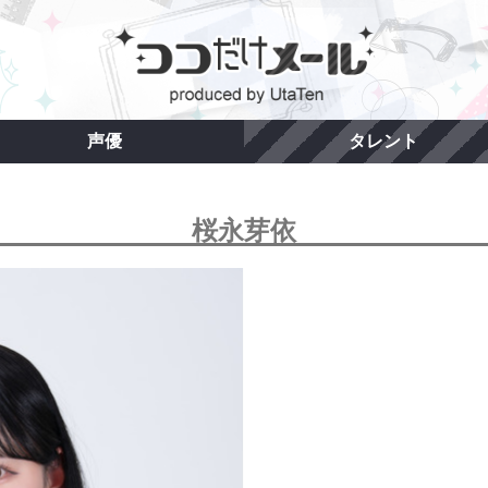
声優
タレント
桜永芽依