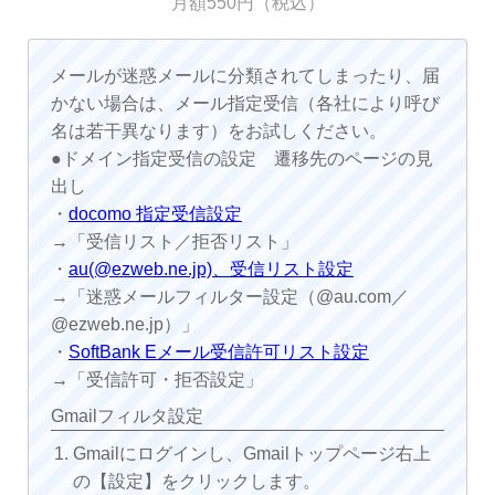
月額550円（税込）
メールが迷惑メールに分類されてしまったり、届
かない場合は、メール指定受信（各社により呼び
名は若干異なります）をお試しください。
●ドメイン指定受信の設定 遷移先のページの見
出し
・
docomo 指定受信設定
→「受信リスト／拒否リスト」
・
au(@ezweb.ne.jp)、受信リスト設定
→「迷惑メールフィルター設定（@au.com／
@ezweb.ne.jp）」
・
SoftBank Eメール受信許可リスト設定
→「受信許可・拒否設定」
Gmailフィルタ設定
Gmailにログインし、Gmailトップページ右上
の【設定】をクリックします。