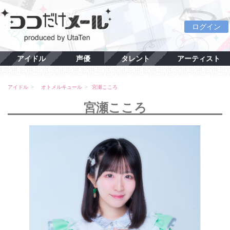
ログイン
アイドル
声優
タレント
アーティスト
アイドル
オトメルキュール
宮瀬こころ
宮瀬こころ