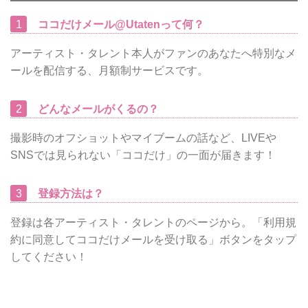
1
ココだけメール@Utatenって何？
アーティスト・タレント本人がファンのあなたへ特別なメ
ールを配信する、月額制サービスです。
2
どんなメールがくるの？
撮影時のオフショットやマイブームの話など、LIVEや
SNSでは見られない「ココだけ」の一面が届きます！
3
登録方法は？
登録は各アーティスト・タレントのページから。「利用規
約に同意してココだけメールを受け取る」ボタンをタップ
してください！