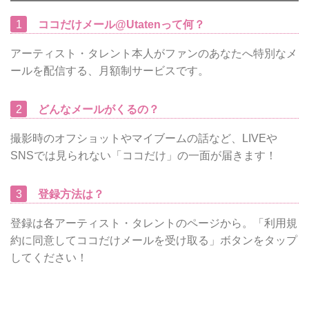
1
ココだけメール@Utatenって何？
アーティスト・タレント本人がファンのあなたへ特別なメ
ールを配信する、月額制サービスです。
2
どんなメールがくるの？
撮影時のオフショットやマイブームの話など、LIVEや
SNSでは見られない「ココだけ」の一面が届きます！
3
登録方法は？
登録は各アーティスト・タレントのページから。「利用規
約に同意してココだけメールを受け取る」ボタンをタップ
してください！