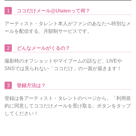
1
ココだけメール@Utatenって何？
アーティスト・タレント本人がファンのあなたへ特別なメ
ールを配信する、月額制サービスです。
2
どんなメールがくるの？
撮影時のオフショットやマイブームの話など、LIVEや
SNSでは見られない「ココだけ」の一面が届きます！
3
登録方法は？
登録は各アーティスト・タレントのページから。「利用規
約に同意してココだけメールを受け取る」ボタンをタップ
してください！