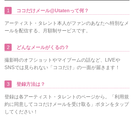
1
ココだけメール@Utatenって何？
アーティスト・タレント本人がファンのあなたへ特別なメ
ールを配信する、月額制サービスです。
2
どんなメールがくるの？
撮影時のオフショットやマイブームの話など、LIVEや
SNSでは見られない「ココだけ」の一面が届きます！
3
登録方法は？
登録は各アーティスト・タレントのページから。「利用規
約に同意してココだけメールを受け取る」ボタンをタップ
してください！