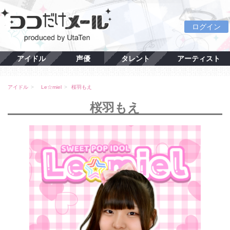
ログイン
アイドル
声優
タレント
アーティスト
アイドル
Le☆miel
桜羽もえ
桜羽もえ