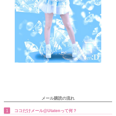
メール購読の流れ
1
ココだけメール@Utatenって何？