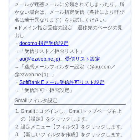
メールが迷惑メールに分類されてしまったり、届
かない場合は、メール指定受信（各社により呼び
名は若干異なります）をお試しください。
●ドメイン指定受信の設定 遷移先のページの見
出し
・
docomo 指定受信設定
→「受信リスト／拒否リスト」
・
au(@ezweb.ne.jp)、受信リスト設定
→「迷惑メールフィルター設定（@au.com／
@ezweb.ne.jp）」
・
SoftBank Eメール受信許可リスト設定
→「受信許可・拒否設定」
Gmailフィルタ設定
Gmailにログインし、Gmailトップページ右上
の【設定】をクリックします。
設定メニュー【フィルタ】をクリックします。
【新しいフィルタを作成】をクリックします。