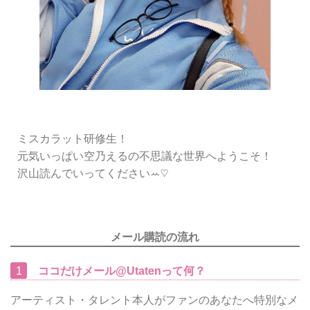
ミスカラット研修生！
元気いっぱい空乃えるの不思議な世界へようこそ！
沢山読んでいってくださいꕀ♡
メール購読の流れ
1
ココだけメール@Utatenって何？
アーティスト・タレント本人がファンのあなたへ特別なメ