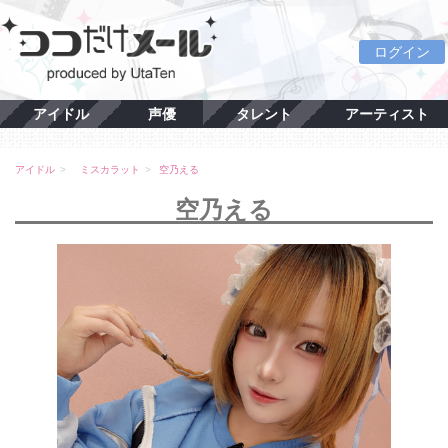
ログイン
アイドル
声優
タレント
アーティスト
アイドル
ミスカラット
空乃える
空乃える