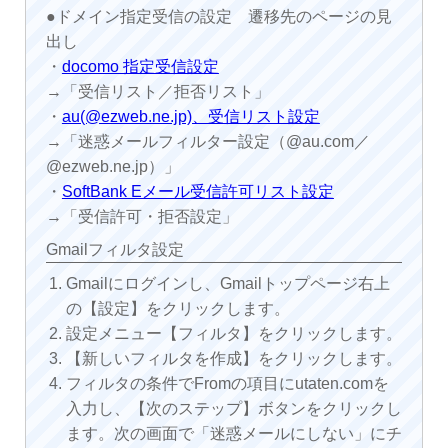
●ドメイン指定受信の設定 遷移先のページの見
出し
・
docomo 指定受信設定
→「受信リスト／拒否リスト」
・
au(@ezweb.ne.jp)、受信リスト設定
→「迷惑メールフィルター設定（@au.com／
@ezweb.ne.jp）」
・
SoftBank Eメール受信許可リスト設定
→「受信許可・拒否設定」
Gmailフィルタ設定
Gmailにログインし、Gmailトップページ右上
の【設定】をクリックします。
設定メニュー【フィルタ】をクリックします。
【新しいフィルタを作成】をクリックします。
フィルタの条件でFromの項目にutaten.comを
入力し、【次のステップ】ボタンをクリックし
ます。次の画面で「迷惑メールにしない」にチ