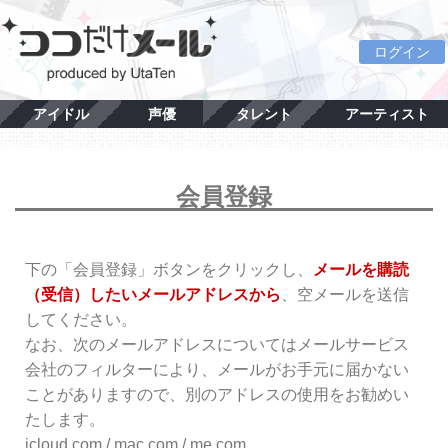
ログイン
アイドル
声優
タレント
アーティスト
会員登録
下の「会員登録」ボタンをクリックし、
メールを購読
（受信）したいメールアドレスから
、空メールを送信
してください。
なお、次のメールアドレスについてはメールサービス
会社のフィルターにより、メールがお手元に届かない
ことがありますので、別のアドレスの使用をお勧めい
たします。
icloud.com / mac.com / me.com