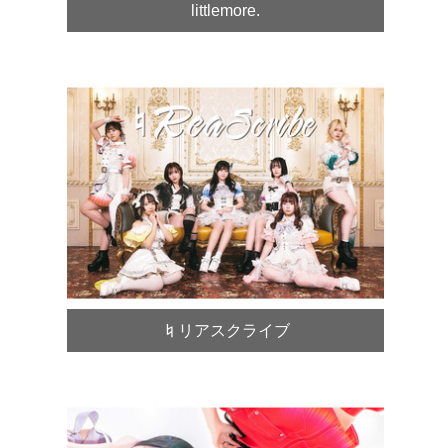
littlemore.
♮リアスクライブ