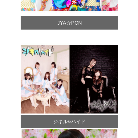
JYA☆PON
ジキル&ハイド