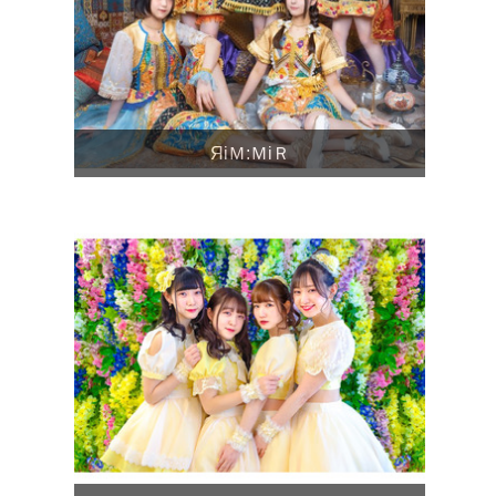
ЯiＭ:ＭiＲ