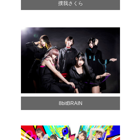
撲我さくら
8bitBRAIN