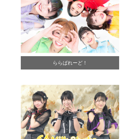
ららぱれーど！