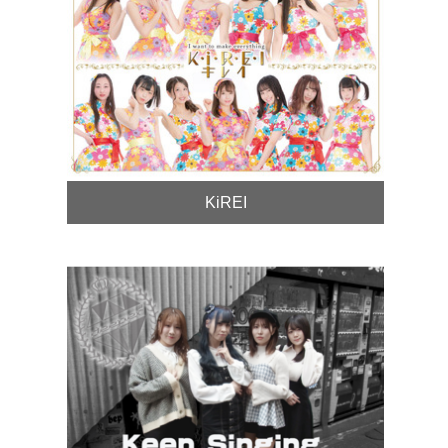
KiREI