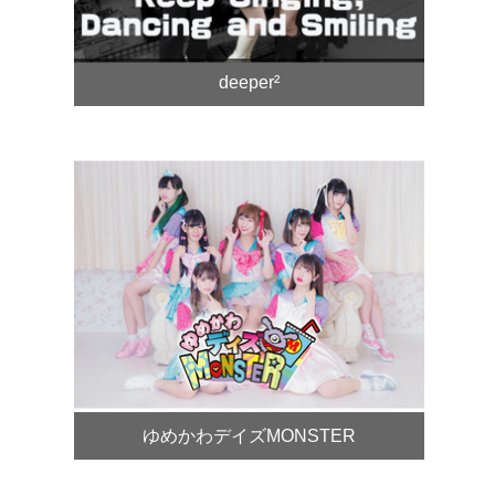
deeper²
ゆめかわデイズMONSTER