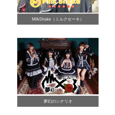
MilkShake（ミルクセーキ）
夢幻のシナリオ