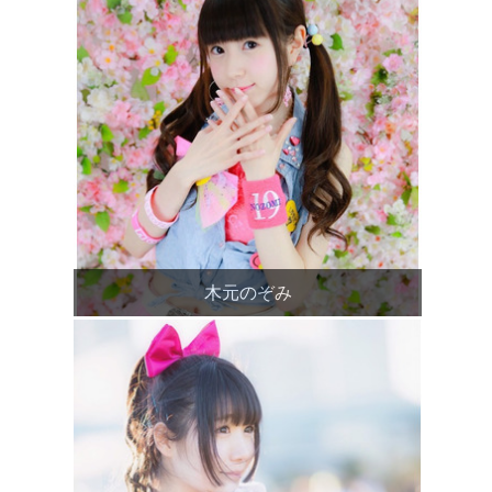
木元のぞみ