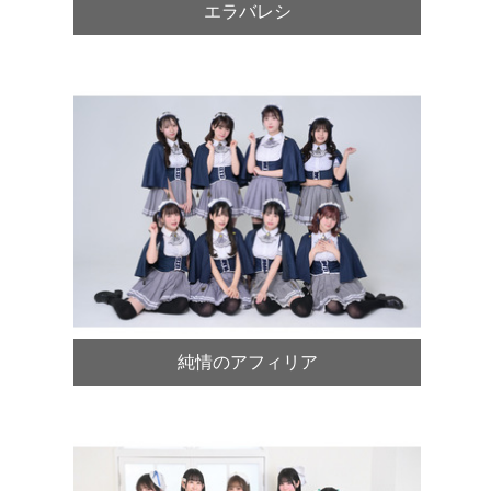
エラバレシ
純情のアフィリア