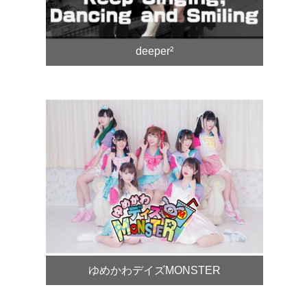
deeper²
ゆめかわデイズMONSTER