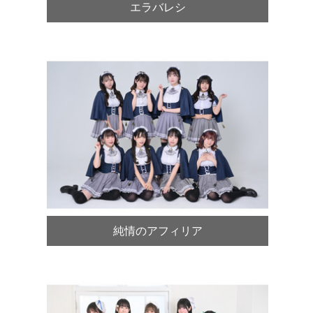
エラバレシ
純情のアフィリア