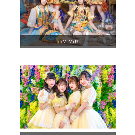
ЯiＭ:ＭiＲ