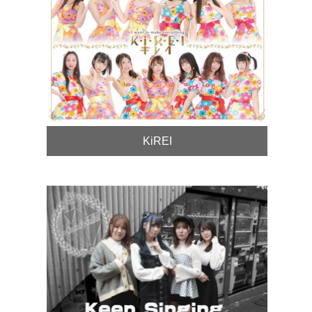
KiREI