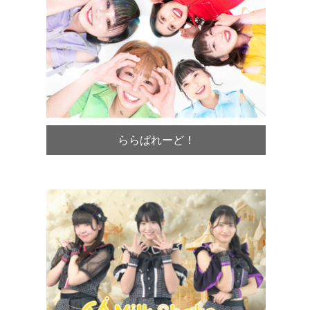
ららぱれーど！