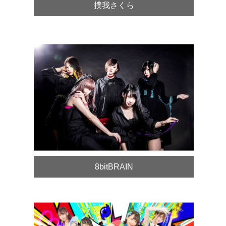
撲我さくら
8bitBRAIN