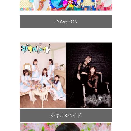
JYA☆PON
ジキル&ハイド