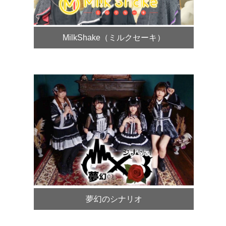
MilkShake（ミルクセーキ）
夢幻のシナリオ