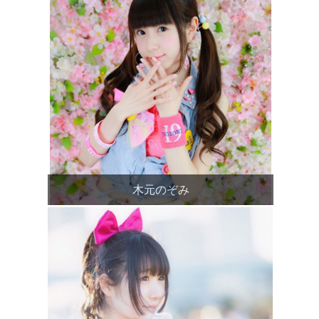
木元のぞみ