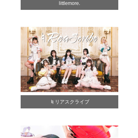
littlemore.
♮リアスクライブ