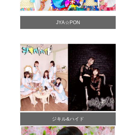
JYA☆PON
ジキル&ハイド