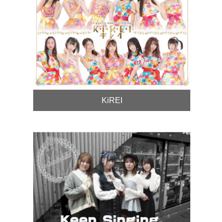
KiREI