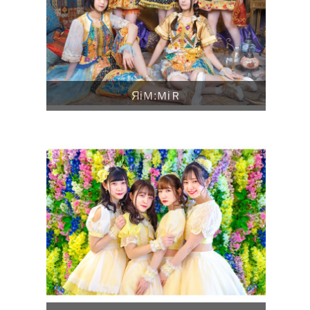
ЯiＭ:ＭiＲ