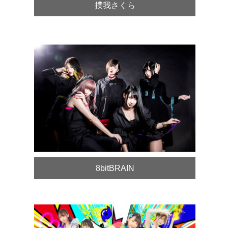
撲我さくら
8bitBRAIN