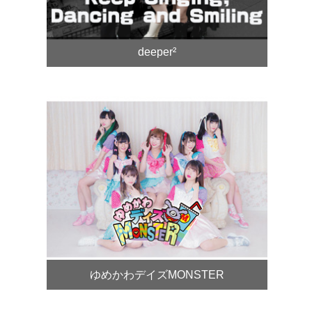
deeper²
ゆめかわデイズMONSTER