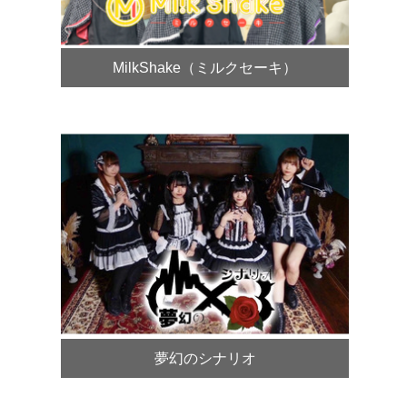
MilkShake（ミルクセーキ）
夢幻のシナリオ