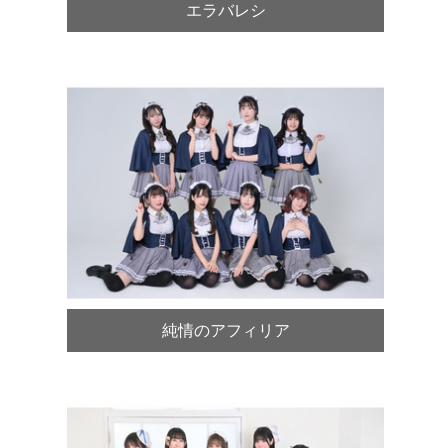
エラバレシ
純情のアフィリア