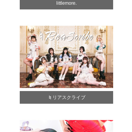
littlemore.
♮リアスクライブ