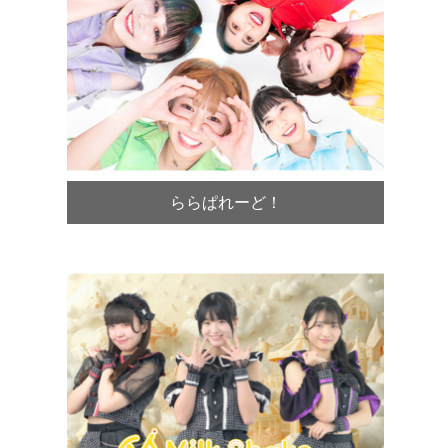
ららぱれーど！