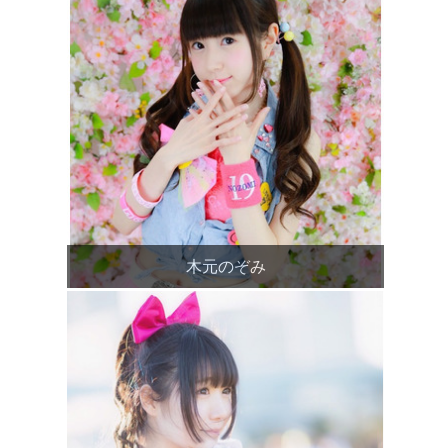
木元のぞみ