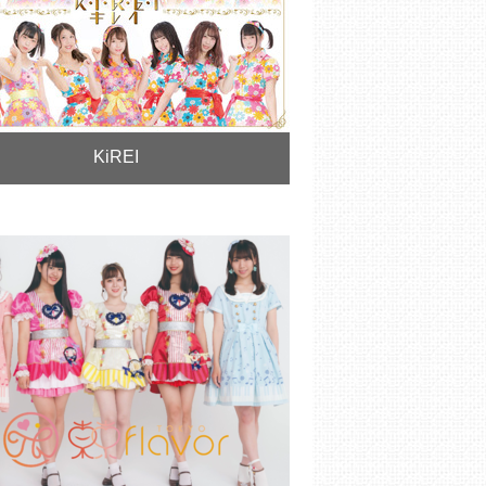
KiREI