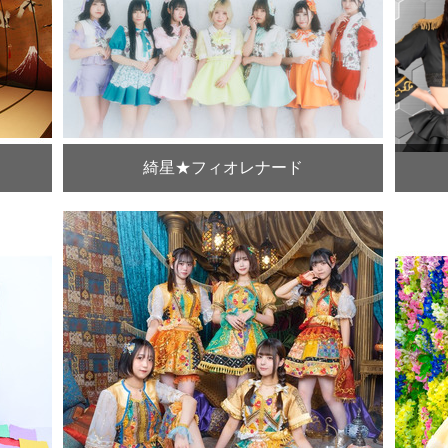
綺星★フィオレナード