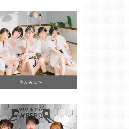
さんみゅ〜