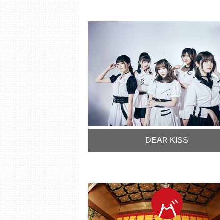
DEAR KISS