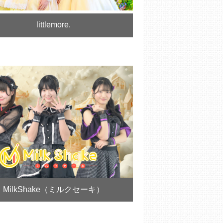
littlemore.
MilkShake（ミルクセーキ）