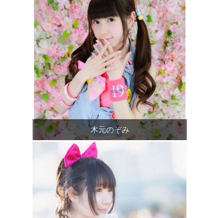
木元のぞみ