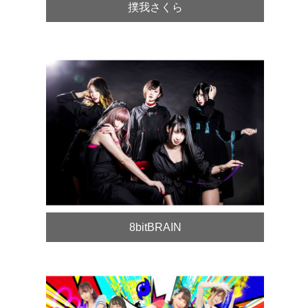
撲我さくら
8bitBRAIN