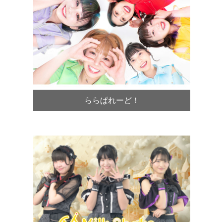
ららぱれーど！