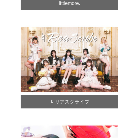
littlemore.
♮リアスクライブ