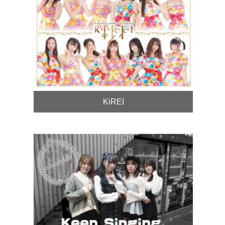
KiREI