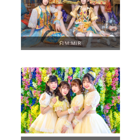
ЯiＭ:ＭiＲ