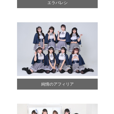
エラバレシ
純情のアフィリア