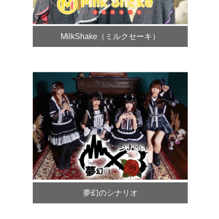
MilkShake（ミルクセーキ）
夢幻のシナリオ