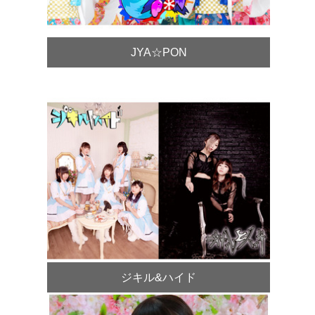
JYA☆PON
ジキル&ハイド