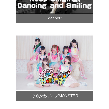
deeper²
ゆめかわデイズMONSTER