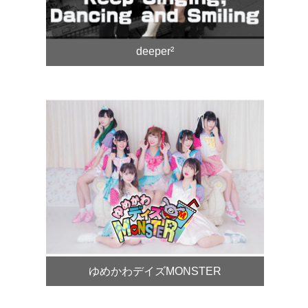
deeper²
ゆめかわデイズMONSTER