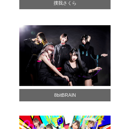
撲我さくら
8bitBRAIN