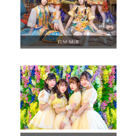
ЯiＭ:ＭiＲ