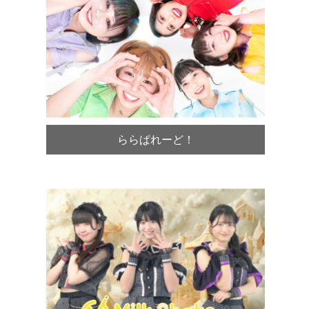
ららぱれーど！