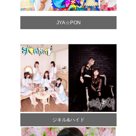
JYA☆PON
ジキル&ハイド