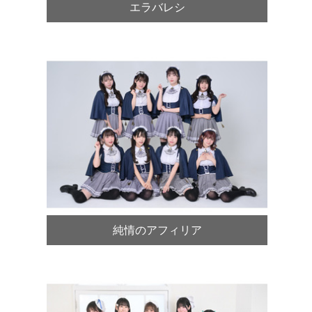
エラバレシ
純情のアフィリア