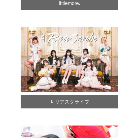
littlemore.
♮リアスクライブ