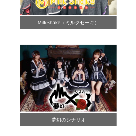
MilkShake（ミルクセーキ）
夢幻のシナリオ