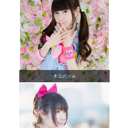
木元のぞみ