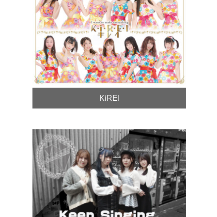
KiREI