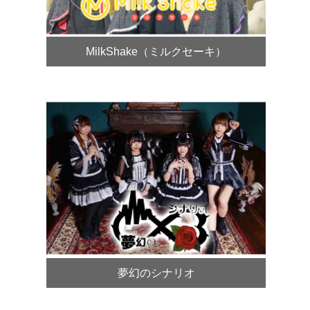
MilkShake（ミルクセーキ）
夢幻のシナリオ