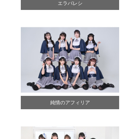
エラバレシ
純情のアフィリア