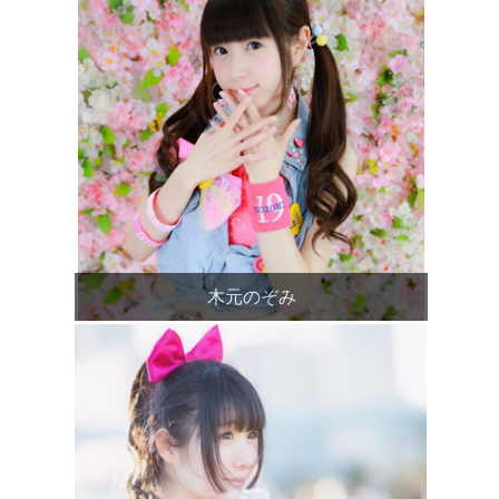
木元のぞみ