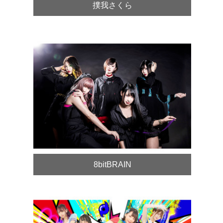
撲我さくら
8bitBRAIN