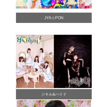
JYA☆PON
ジキル&ハイド