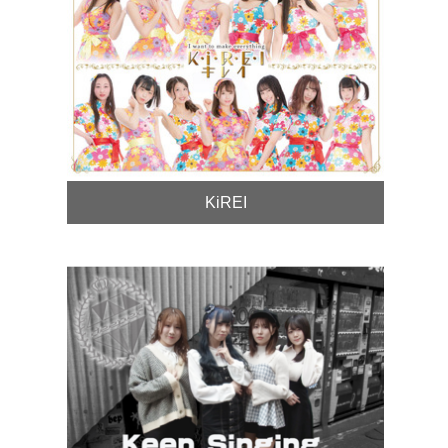
KiREI