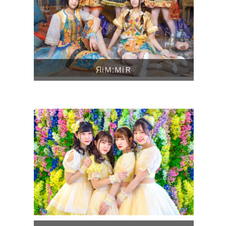
ЯiＭ:ＭiＲ