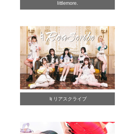
littlemore.
♮リアスクライブ