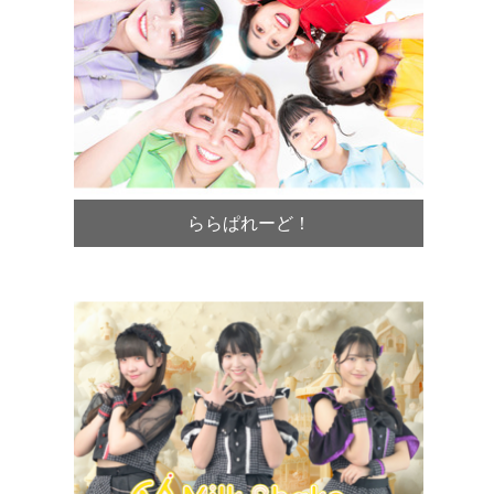
ららぱれーど！