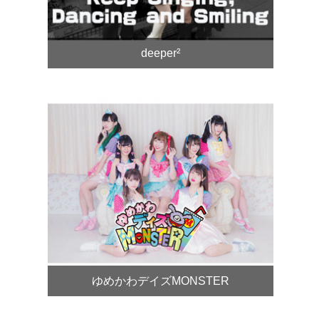
deeper²
ゆめかわデイズMONSTER